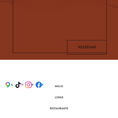
GOOGLE MAPS
TIKTOK
INSTAGRAM
FACEBOOK
INICIO
LODGE
RESTAURANTE