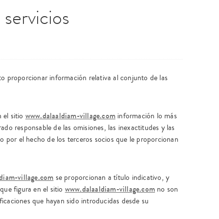
 servicios
to proporcionar información relativa al conjunto de las
www.dalaaldiam-village.com
el sitio
información lo más
ado responsable de las omisiones, las inexactitudes y las
 o por el hecho de los terceros socios que le proporcionan
diam-village.com
se proporcionan a título indicativo, y
www.dalaaldiam-village.com
que figura en el sitio
no son
ficaciones que hayan sido introducidas desde su