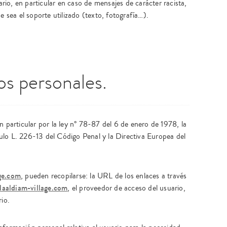
ario, en particular en caso de mensajes de carácter racista,
e sea el soporte utilizado (texto, fotografía…).
os personales.
n particular por la ley n° 78-87 del 6 de enero de 1978, la
ulo L. 226-13 del Código Penal y la Directiva Europea del
ge.com
, pueden recopilarse: la URL de los enlaces a través
aaldiam-village.com
, el proveedor de acceso del usuario,
rio.