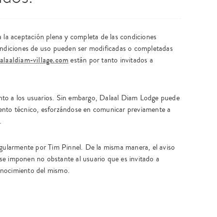
 la aceptación plena y completa de las condiciones
condiciones de uso pueden ser modificadas o completadas
laaldiam-village.com
están por tanto invitados a
nto a los usuarios. Sin embargo, Dalaal Diam Lodge puede
ento técnico, esforzándose en comunicar previamente a
.
egularmente por Tim Pinnel. De la misma manera, el aviso
se imponen no obstante al usuario que es invitado a
onocimiento del mismo.