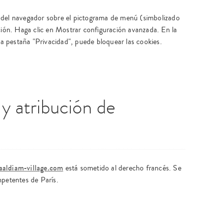
 del navegador sobre el pictograma de menú (simbolizado
ción. Haga clic en Mostrar configuración avanzada. En la
 la pestaña "Privacidad", puede bloquear las cookies.
 y atribución de
aldiam-village.com
está sometido al derecho francés. Se
mpetentes de París.