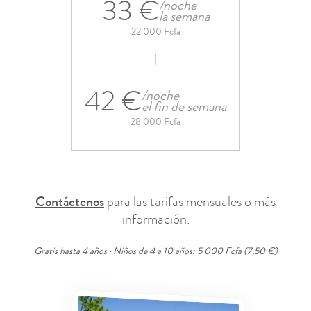
33 €
/noche
la semana
22 000 Fcfa
42 €
/noche
el fin de semana
28 000 Fcfa
Contáctenos
para las tarifas mensuales o más
información.
Gratis hasta 4 años · Niños de 4 a 10 años: 5 000 Fcfa (7,50 €)