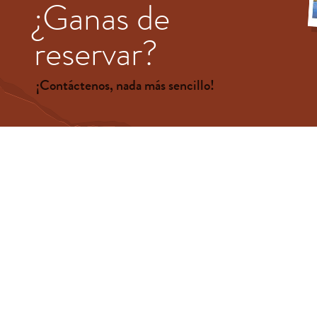
¿Ganas de
reservar?
¡Contáctenos, nada más sencillo!
Apellido
Nombre
Correo electrónico
Teléfono