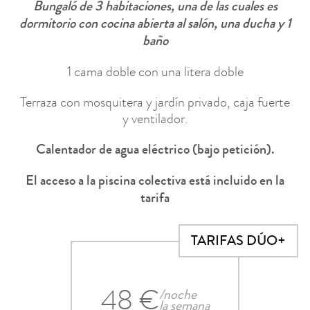
Bungaló de 3 habitaciones, una de las cuales es
dormitorio con cocina abierta al salón, una ducha y 1
baño
1 cama doble con una litera doble
Terraza con mosquitera y jardín privado, caja fuerte
y ventilador.
Calentador de agua eléctrico (bajo petición).
El acceso a la piscina colectiva está incluido en la
tarifa
TARIFAS DÚO+
48 €
/noche
la semana