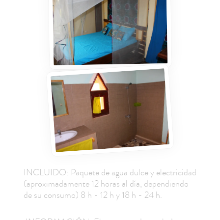
INCLUIDO: Paquete de agua dulce y electricidad
(aproximadamente 12 horas al día, dependiendo
de su consumo) 8 h - 12 h y 18 h - 24 h.