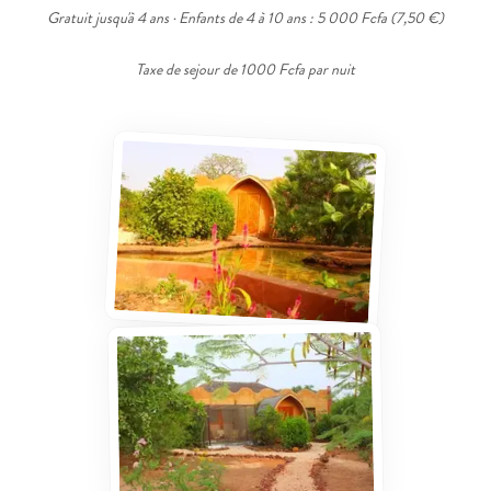
Gratuit jusqu'à 4 ans · Enfants de 4 à 10 ans : 5 000 Fcfa (7,50 €)
Taxe de sejour de 1000 Fcfa par nuit