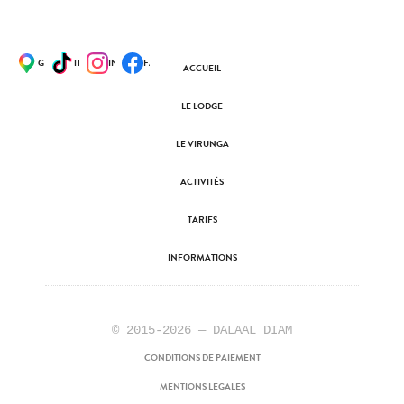
GOOGLE MAPS
TIKTOK
INSTAGRAM
FACEBOOK
ACCUEIL
LE LODGE
LE VIRUNGA
ACTIVITÉS
TARIFS
INFORMATIONS
© 2015-2026 — DALAAL DIAM
CONDITIONS DE PAIEMENT
MENTIONS LEGALES