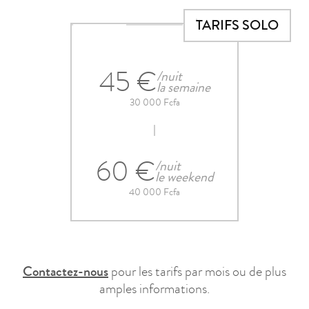
TARIFS SOLO
45 €
/nuit
la semaine
30 000 Fcfa
60 €
/nuit
le weekend
40 000 Fcfa
Contactez-nous
pour les tarifs par mois ou de plus
amples informations.