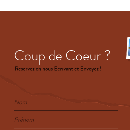
Coup de Coeur ?
Reservez en nous Ecrivant et Envoyez !
Nom
Prénom