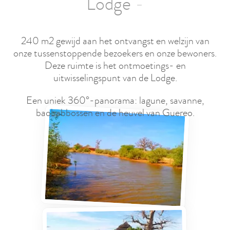
Lodge
240 m2 gewijd aan het ontvangst en welzijn van
onze tussenstoppende bezoekers en onze bewoners.
Deze ruimte is het ontmoetings- en
uitwisselingspunt van de Lodge.
Een uniek 360°-panorama: lagune, savanne,
baobabbossen en de heuvel van Guereo.