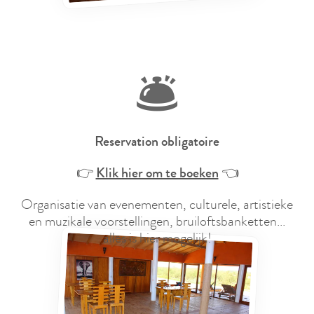
🛎️
Reservation obligatoire
👉
Klik hier om te boeken
👈
Organisatie van evenementen, culturele, artistieke
en muzikale voorstellingen, bruiloftsbanketten...
alles is hier mogelijk!