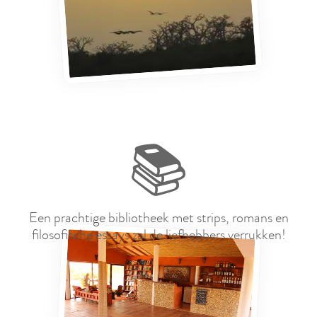
📚
Een prachtige bibliotheek met strips, romans en
filosofische essays zal de liefhebbers verrukken!