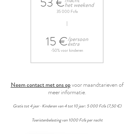
53 €
/nacht
het weekend
35 000 Fcfa
15 €
/persoon
extra
-50% voor kinderen
Neem contact met ons op
voor maandtarieven of
meer informatie.
Gratis tot 4 jaar · Kinderen van 4 tot 10 jaar: 5 000 Fcfa (7,50 €)
Toeristenbelasting van 1000 Fcfa per nacht